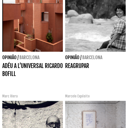
OPINIÃO
/
BARCELONA
OPINIÃO
/
BARCELONA
ADÉU A L’UNIVERSAL RICARDO
REAGRUPAR
BOFILL
Marc Riera
Marcelo Expósito