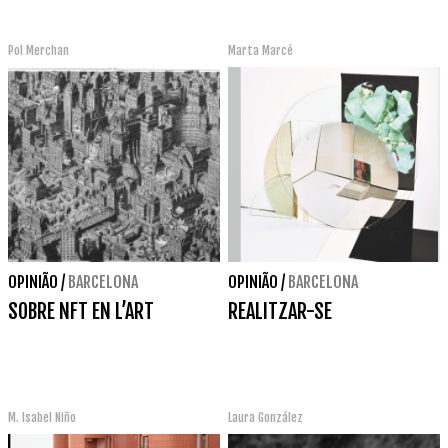
Pol Merchan
Marta Marcé
OPINIÃO
/
BARCELONA
OPINIÃO
/
BARCELONA
SOBRE NFT EN L’ART
REALITZAR-SE
M. Isabel Niño
Laura González