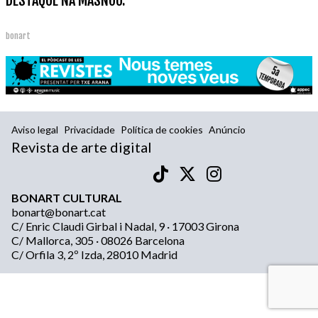
DESTAQUE NA MASNOU.
bonart
Aviso legal
Privacidade
Política de cookies
Anúncio
Revista de arte digital
BONART CULTURAL
bonart@bonart.cat
C/ Enric Claudi Girbal i Nadal, 9 · 17003 Girona
C/ Mallorca, 305 · 08026 Barcelona
C/ Orfila 3, 2º Izda, 28010 Madrid