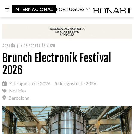
INTERNACIONAL
PORTUGUÊS
Agenda
/
7 de agosto de 2026
Brunch Electronik Festival
2026
7 de agosto de 2026 – 9 de agosto de 2026
Notícias
Barcelona