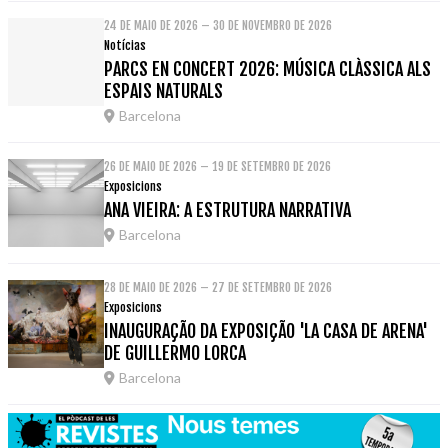
24 DE MAIO DE 2026 – 30 DE NOVEMBRO DE 2026
Notícias
PARCS EN CONCERT 2026: MÚSICA CLÀSSICA ALS
ESPAIS NATURALS
Barcelona
26 DE MAIO DE 2026 – 19 DE SETEMBRO DE 2026
Exposicions
ANA VIEIRA: A ESTRUTURA NARRATIVA
Barcelona
28 DE MAIO DE 2026 – 27 DE SETEMBRO DE 2026
Exposicions
INAUGURAÇÃO DA EXPOSIÇÃO 'LA CASA DE ARENA'
DE GUILLERMO LORCA
Barcelona