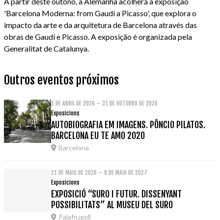
A partir deste outono, a Alemanha acolherá a exposição
'Barcelona Moderna: from Gaudí a Picasso', que explora o
impacto da arte e da arquitetura de Barcelona através das
obras de Gaudí e Picasso. A exposição é organizada pela
Generalitat de Catalunya.
Outros eventos próximos
1 DE ABRIL DE 2026 – 31 DE OUTUBRO DE 2026
Exposicions
AUTOBIOGRAFIA EM IMAGENS. PÔNCIO PILATOS.
BARCELONA EU TE AMO 2020
Barcelona
21 DE MAIO DE 2026 – 9 DE MAIO DE 2027
Exposicions
EXPOSICIÓ “SURO I FUTUR. DISSENYANT
POSSIBILITATS” AL MUSEU DEL SURO
Palafrugell