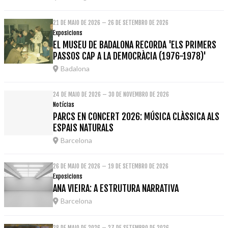
21 DE MAIO DE 2026 – 26 DE SETEMBRO DE 2026
Exposicions
EL MUSEU DE BADALONA RECORDA 'ELS PRIMERS
PASSOS CAP A LA DEMOCRÀCIA (1976-1978)'
Badalona
24 DE MAIO DE 2026 – 30 DE NOVEMBRO DE 2026
Notícias
PARCS EN CONCERT 2026: MÚSICA CLÀSSICA ALS
ESPAIS NATURALS
Barcelona
26 DE MAIO DE 2026 – 19 DE SETEMBRO DE 2026
Exposicions
ANA VIEIRA: A ESTRUTURA NARRATIVA
Barcelona
28 DE MAIO DE 2026 – 27 DE SETEMBRO DE 2026