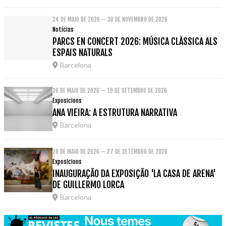
24 DE MAIO DE 2026 – 30 DE NOVEMBRO DE 2026
Notícias
PARCS EN CONCERT 2026: MÚSICA CLÀSSICA ALS
ESPAIS NATURALS
Barcelona
26 DE MAIO DE 2026 – 19 DE SETEMBRO DE 2026
Exposicions
ANA VIEIRA: A ESTRUTURA NARRATIVA
Barcelona
28 DE MAIO DE 2026 – 27 DE SETEMBRO DE 2026
Exposicions
INAUGURAÇÃO DA EXPOSIÇÃO 'LA CASA DE ARENA'
DE GUILLERMO LORCA
Barcelona