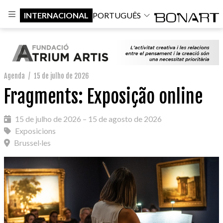
INTERNACIONAL
PORTUGUÊS
Agenda
/
15 de julho de 2026
Fragments: Exposição online
15 de julho de 2026 – 15 de agosto de 2026
Exposicions
Brussel·les