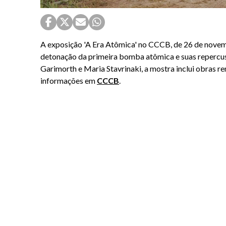
A exposição 'A Era Atômica' no CCCB, de 26 de novem
detonação da primeira bomba atômica e suas repercussõ
Garimorth e Maria Stavrinaki, a mostra inclui obras 
informações em
CCCB
.