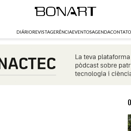
DIÁRIO
REVISTA
GERÊNCIA
EVENTOS
AGENDA
CONTAT
O