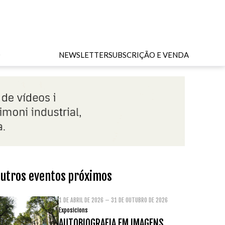
O
NEWSLETTER
SUBSCRIÇÃO E VENDA
utros eventos próximos
1 DE ABRIL DE 2026 – 31 DE OUTUBRO DE 2026
Exposicions
AUTOBIOGRAFIA EM IMAGENS.