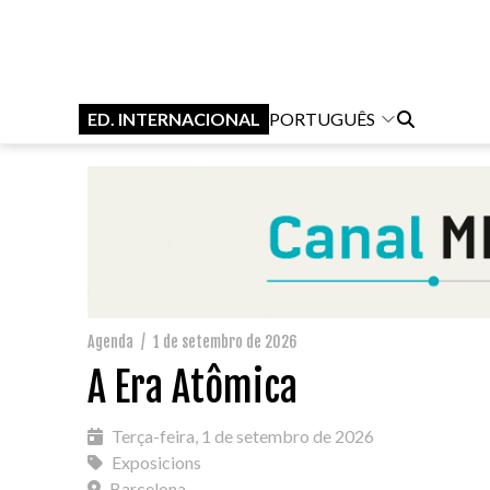
ED. INTERNACIONAL
PORTUGUÊS
Agenda
/
1 de setembro de 2026
A Era Atômica
Terça-feira, 1 de setembro de 2026
Exposicions
Barcelona