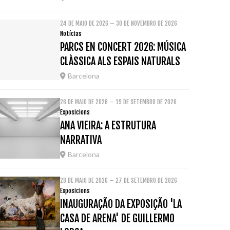
24 DE MAIO DE 2026 – 30 DE NOVEMBRO DE 2026
Notícias
PARCS EN CONCERT 2026: MÚSICA
CLÀSSICA ALS ESPAIS NATURALS
Barcelona
26 DE MAIO DE 2026 – 19 DE SETEMBRO DE 2026
Exposicions
ANA VIEIRA: A ESTRUTURA
NARRATIVA
Barcelona
28 DE MAIO DE 2026 – 27 DE SETEMBRO DE 2026
Exposicions
INAUGURAÇÃO DA EXPOSIÇÃO 'LA
CASA DE ARENA' DE GUILLERMO