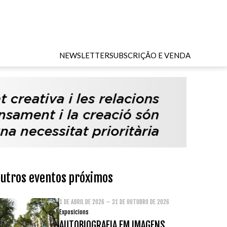
O
NEWSLETTER
SUBSCRIÇÃO E VENDA
utros eventos próximos
1 DE ABRIL DE 2026 – 31 DE OUTUBRO DE 2026
Exposicions
AUTOBIOGRAFIA EM IMAGENS.