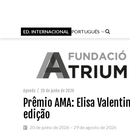
ED. INTERNACIONAL
PORTUGUÊS
Agenda
/
20 de junho de 2026
Prêmio AMA: Elisa Valenti
edição
20 de junho de 2026 – 29 de agosto de 2026