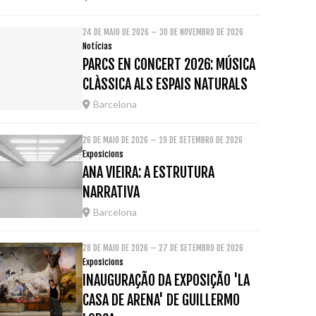
24 DE MAIO DE 2026 – 30 DE NOVEMBRO DE 2026
Notícias
PARCS EN CONCERT 2026: MÚSICA
CLÀSSICA ALS ESPAIS NATURALS
Barcelona
26 DE MAIO DE 2026 – 19 DE SETEMBRO DE 2026
Exposicions
ANA VIEIRA: A ESTRUTURA
NARRATIVA
Barcelona
28 DE MAIO DE 2026 – 27 DE SETEMBRO DE 2026
Exposicions
INAUGURAÇÃO DA EXPOSIÇÃO 'LA
CASA DE ARENA' DE GUILLERMO