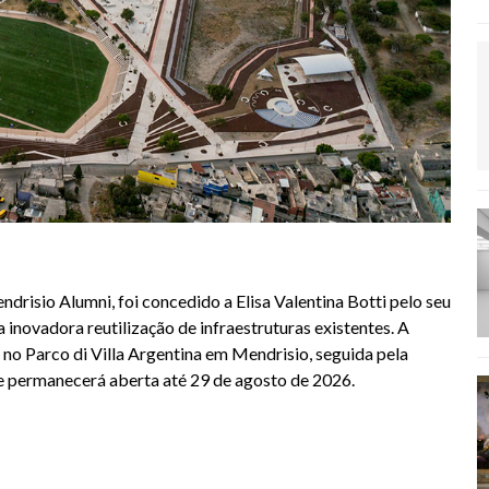
io Alumni, foi concedido a Elisa Valentina Botti pelo seu
a inovadora reutilização de infraestruturas existentes. A
no Parco di Villa Argentina em Mendrisio, seguida pela
e permanecerá aberta até 29 de agosto de 2026.