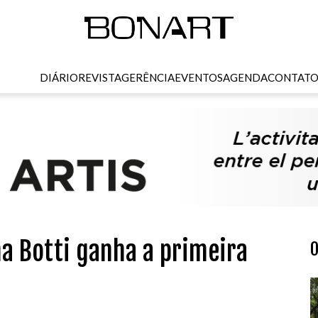
DIÁRIO
REVISTA
GERÊNCIA
EVENTOS
AGENDA
CONTAT
na Botti ganha a primeira
O