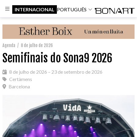
INTERNACIONAL
PORTUGUÊS
Agenda
/
8 de julho de 2026
Semifinais do Sona9 2026
8 de julho de 2026 – 23 de setembro de 2026
Certàmens
Barcelona