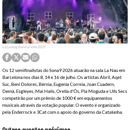
La Ludwig Band al Vida 2025
Os 12 semifinalistas do Sona9 2026 atuarão na sala La Nau em
Barcelona nos dias 8, 14 e 16 de julho. Os artistas Abril, Aqet
Suc, Beni Dolores, Bèrnia, Eugenia Correia, Joan Cuadern,
Demà, Esgleyes, Mai Halis, Orella d'Ós, Pla Moguda e Ulls Secs
competirão por um prêmio de 1000 € em equipamentos
musicais através da votação popular. O evento é organizado
pela Enderrock e 3Cat com o apoio do governo da Catalunha.