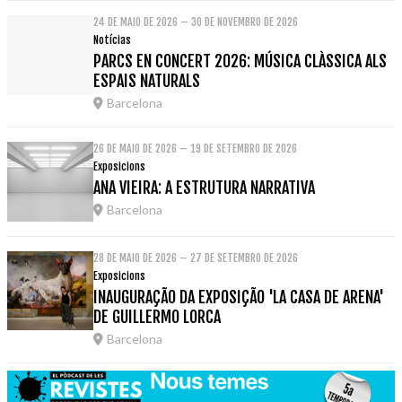
24 DE MAIO DE 2026 – 30 DE NOVEMBRO DE 2026
Notícias
PARCS EN CONCERT 2026: MÚSICA CLÀSSICA ALS
ESPAIS NATURALS
Barcelona
26 DE MAIO DE 2026 – 19 DE SETEMBRO DE 2026
Exposicions
ANA VIEIRA: A ESTRUTURA NARRATIVA
Barcelona
28 DE MAIO DE 2026 – 27 DE SETEMBRO DE 2026
Exposicions
INAUGURAÇÃO DA EXPOSIÇÃO 'LA CASA DE ARENA'
DE GUILLERMO LORCA
Barcelona