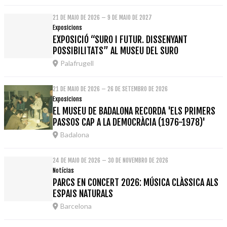
21 DE MAIO DE 2026 – 9 DE MAIO DE 2027
Exposicions
EXPOSICIÓ “SURO I FUTUR. DISSENYANT
POSSIBILITATS” AL MUSEU DEL SURO
Palafrugell
21 DE MAIO DE 2026 – 26 DE SETEMBRO DE 2026
Exposicions
EL MUSEU DE BADALONA RECORDA 'ELS PRIMERS
PASSOS CAP A LA DEMOCRÀCIA (1976-1978)'
Badalona
24 DE MAIO DE 2026 – 30 DE NOVEMBRO DE 2026
Notícias
PARCS EN CONCERT 2026: MÚSICA CLÀSSICA ALS
ESPAIS NATURALS
Barcelona