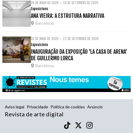
26 DE MAIO DE 2026 – 19 DE SETEMBRO DE 2026
Exposicions
ANA VIEIRA: A ESTRUTURA NARRATIVA
Barcelona
28 DE MAIO DE 2026 – 27 DE SETEMBRO DE 2026
Exposicions
INAUGURAÇÃO DA EXPOSIÇÃO 'LA CASA DE ARENA'
DE GUILLERMO LORCA
Barcelona
Aviso legal
Privacidade
Política de cookies
Anúncio
Revista de arte digital