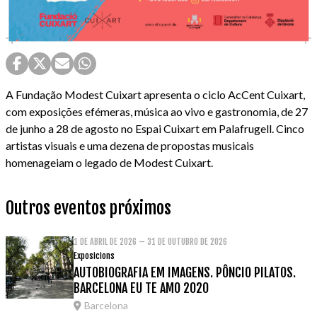
A Fundação Modest Cuixart apresenta o ciclo AcCent Cuixart,
com exposições efémeras, música ao vivo e gastronomia, de 27
de junho a 28 de agosto no Espai Cuixart em Palafrugell. Cinco
artistas visuais e uma dezena de propostas musicais
homenageiam o legado de Modest Cuixart.
Outros eventos próximos
1 DE ABRIL DE 2026 – 31 DE OUTUBRO DE 2026
Exposicions
AUTOBIOGRAFIA EM IMAGENS. PÔNCIO PILATOS.
BARCELONA EU TE AMO 2020
Barcelona