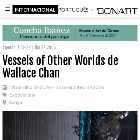
INTERNACIONAL
PORTUGUÊS
Agenda
/
18 de julho de 2026
Vessels of Other Worlds de
Wallace Chan
18 de julho de 2026 – 25 de outubro de 2026
Exposicions
Xangai