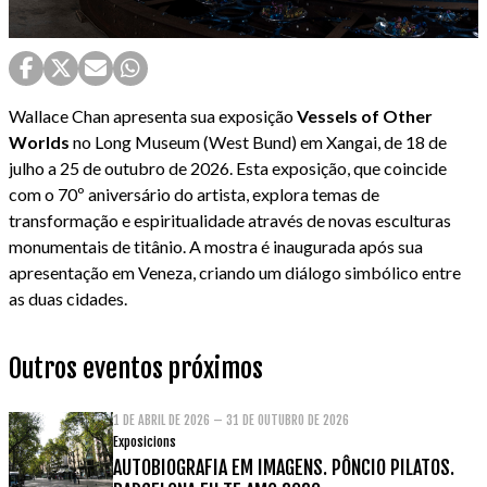
Wallace Chan apresenta sua exposição
Vessels of Other
Worlds
no Long Museum (West Bund) em Xangai, de 18 de
julho a 25 de outubro de 2026. Esta exposição, que coincide
com o 70º aniversário do artista, explora temas de
transformação e espiritualidade através de novas esculturas
monumentais de titânio. A mostra é inaugurada após sua
apresentação em Veneza, criando um diálogo simbólico entre
as duas cidades.
Outros eventos próximos
1 DE ABRIL DE 2026 – 31 DE OUTUBRO DE 2026
Exposicions
AUTOBIOGRAFIA EM IMAGENS. PÔNCIO PILATOS.