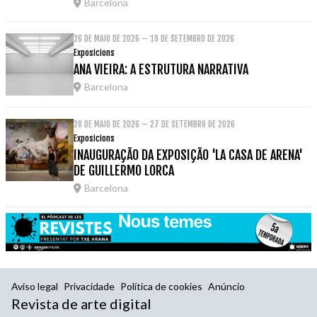
Barcelona
26 DE MAIO DE 2026 – 19 DE SETEMBRO DE 2026
Exposicions
ANA VIEIRA: A ESTRUTURA NARRATIVA
Barcelona
28 DE MAIO DE 2026 – 27 DE SETEMBRO DE 2026
Exposicions
INAUGURAÇÃO DA EXPOSIÇÃO 'LA CASA DE ARENA'
DE GUILLERMO LORCA
Barcelona
Aviso legal
Privacidade
Política de cookies
Anúncio
Revista de arte digital