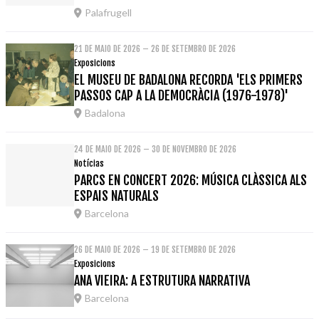
Palafrugell
21 DE MAIO DE 2026 – 26 DE SETEMBRO DE 2026
Exposicions
EL MUSEU DE BADALONA RECORDA 'ELS PRIMERS
PASSOS CAP A LA DEMOCRÀCIA (1976-1978)'
Badalona
24 DE MAIO DE 2026 – 30 DE NOVEMBRO DE 2026
Notícias
PARCS EN CONCERT 2026: MÚSICA CLÀSSICA ALS
ESPAIS NATURALS
Barcelona
26 DE MAIO DE 2026 – 19 DE SETEMBRO DE 2026
Exposicions
ANA VIEIRA: A ESTRUTURA NARRATIVA
Barcelona