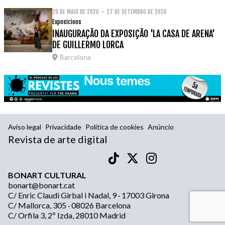
28 DE MAIO DE 2026 – 27 DE SETEMBRO DE 2026
Exposicions
INAUGURAÇÃO DA EXPOSIÇÃO 'LA CASA DE ARENA'
DE GUILLERMO LORCA
Barcelona
Aviso legal
Privacidade
Política de cookies
Anúncio
Revista de arte digital
BONART CULTURAL
bonart@bonart.cat
C/ Enric Claudi Girbal i Nadal, 9 · 17003 Girona
C/ Mallorca, 305 · 08026 Barcelona
C/ Orfila 3, 2º Izda, 28010 Madrid