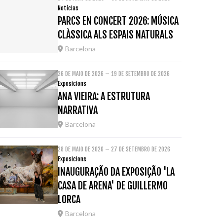
Notícias
PARCS EN CONCERT 2026: MÚSICA
CLÀSSICA ALS ESPAIS NATURALS
Barcelona
26 DE MAIO DE 2026 – 19 DE SETEMBRO DE 2026
Exposicions
ANA VIEIRA: A ESTRUTURA
NARRATIVA
Barcelona
28 DE MAIO DE 2026 – 27 DE SETEMBRO DE 2026
Exposicions
INAUGURAÇÃO DA EXPOSIÇÃO 'LA
CASA DE ARENA' DE GUILLERMO
LORCA
Barcelona