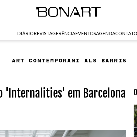
DIÁRIO
REVISTA
GERÊNCIA
EVENTOS
AGENDA
CONTAT
 'Internalities' em Barcelona
O