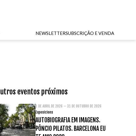
O
NEWSLETTER
SUBSCRIÇÃO E VENDA
utros eventos próximos
1 DE ABRIL DE 2026 – 31 DE OUTUBRO DE 2026
Exposicions
AUTOBIOGRAFIA EM IMAGENS.
PÔNCIO PILATOS. BARCELONA EU