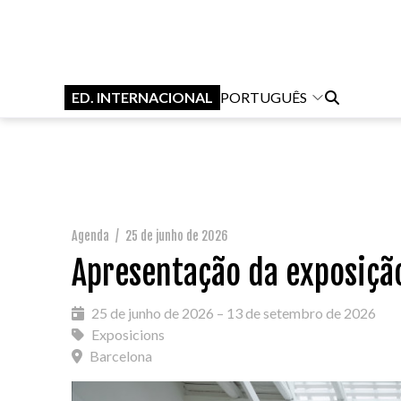
ED. INTERNACIONAL
PORTUGUÊS
Agenda
/
25 de junho de 2026
Apresentação da exposição
25 de junho de 2026 – 13 de setembro de 2026
Exposicions
Barcelona