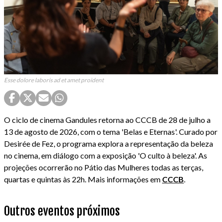
Esse dolore laboris ad et amet proident
O ciclo de cinema Gandules retorna ao CCCB de 28 de julho a
13 de agosto de 2026, com o tema 'Belas e Eternas'. Curado por
Desirée de Fez, o programa explora a representação da beleza
no cinema, em diálogo com a exposição 'O culto à beleza'. As
projeções ocorrerão no Pátio das Mulheres todas as terças,
quartas e quintas às 22h. Mais informações em
CCCB
.
Outros eventos próximos