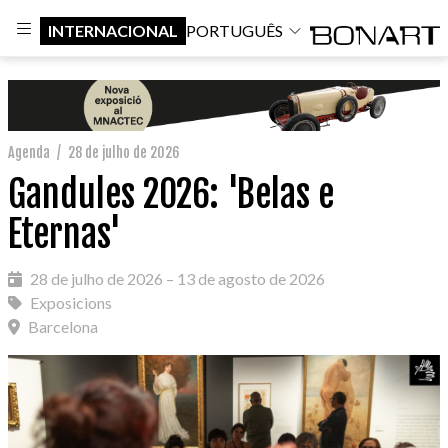
INTERNACIONAL
PORTUGUÊS
Agenda
/
28 de julho de 2026
Gandules 2026: 'Belas e
Eternas'
28 de julho de 2026 – 13 de agosto de 2026
Exposicions
Barcelona