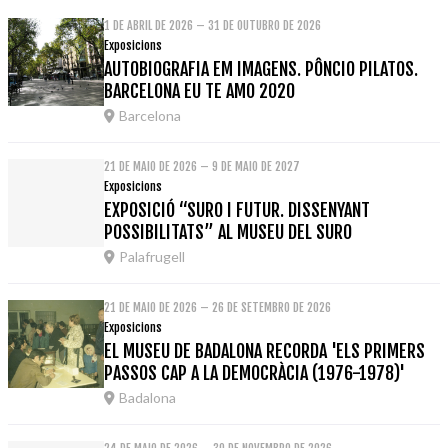
1 DE ABRIL DE 2026 – 31 DE OUTUBRO DE 2026
Exposicions
AUTOBIOGRAFIA EM IMAGENS. PÔNCIO PILATOS.
BARCELONA EU TE AMO 2020
Barcelona
21 DE MAIO DE 2026 – 9 DE MAIO DE 2027
Exposicions
EXPOSICIÓ “SURO I FUTUR. DISSENYANT
POSSIBILITATS” AL MUSEU DEL SURO
Palafrugell
21 DE MAIO DE 2026 – 26 DE SETEMBRO DE 2026
Exposicions
EL MUSEU DE BADALONA RECORDA 'ELS PRIMERS
PASSOS CAP A LA DEMOCRÀCIA (1976-1978)'
Badalona