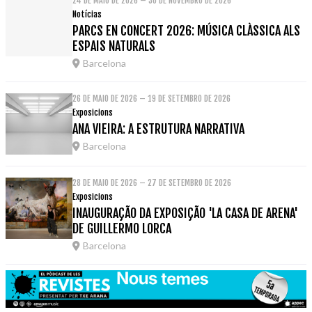
24 DE MAIO DE 2026 – 30 DE NOVEMBRO DE 2026
Notícias
PARCS EN CONCERT 2026: MÚSICA CLÀSSICA ALS
ESPAIS NATURALS
Barcelona
26 DE MAIO DE 2026 – 19 DE SETEMBRO DE 2026
Exposicions
ANA VIEIRA: A ESTRUTURA NARRATIVA
Barcelona
28 DE MAIO DE 2026 – 27 DE SETEMBRO DE 2026
Exposicions
INAUGURAÇÃO DA EXPOSIÇÃO 'LA CASA DE ARENA'
DE GUILLERMO LORCA
Barcelona