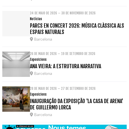
24 DE MAIO DE 2026 – 30 DE NOVEMBRO DE 2026
Notícias
PARCS EN CONCERT 2026: MÚSICA CLÀSSICA ALS
ESPAIS NATURALS
Barcelona
26 DE MAIO DE 2026 – 19 DE SETEMBRO DE 2026
Exposicions
ANA VIEIRA: A ESTRUTURA NARRATIVA
Barcelona
28 DE MAIO DE 2026 – 27 DE SETEMBRO DE 2026
Exposicions
INAUGURAÇÃO DA EXPOSIÇÃO 'LA CASA DE ARENA'
DE GUILLERMO LORCA
Barcelona