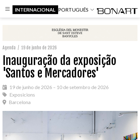
INTERNACIONAL
PORTUGUÊS
Agenda
/
19 de junho de 2026
Inauguração da exposição
'Santos e Mercadores'
19 de junho de 2026 – 10 de setembro de 2026
Exposicions
Barcelona