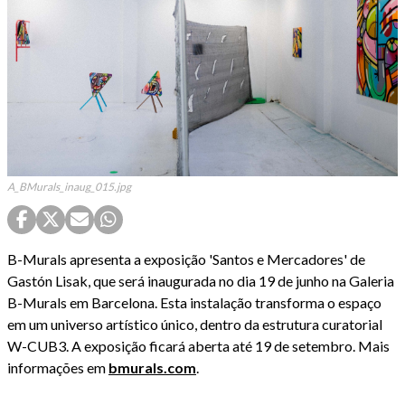
A_BMurals_inaug_015.jpg
B-Murals apresenta a exposição 'Santos e Mercadores' de
Gastón Lisak, que será inaugurada no dia 19 de junho na Galeria
B-Murals em Barcelona. Esta instalação transforma o espaço
em um universo artístico único, dentro da estrutura curatorial
W-CUB3. A exposição ficará aberta até 19 de setembro. Mais
informações em
bmurals.com
.