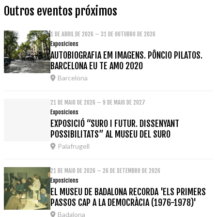
Outros eventos próximos
1 DE ABRIL DE 2026 – 31 DE OUTUBRO DE 2026
Exposicions
AUTOBIOGRAFIA EM IMAGENS. PÔNCIO PILATOS.
BARCELONA EU TE AMO 2020
Barcelona
21 DE MAIO DE 2026 – 9 DE MAIO DE 2027
Exposicions
EXPOSICIÓ “SURO I FUTUR. DISSENYANT
POSSIBILITATS” AL MUSEU DEL SURO
Palafrugell
21 DE MAIO DE 2026 – 26 DE SETEMBRO DE 2026
Exposicions
EL MUSEU DE BADALONA RECORDA 'ELS PRIMERS
PASSOS CAP A LA DEMOCRÀCIA (1976-1978)'
Badalona