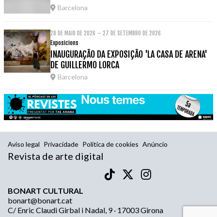
Barcelona
28 DE MAIO DE 2026 – 27 DE SETEMBRO DE 2026
Exposicions
INAUGURAÇÃO DA EXPOSIÇÃO 'LA CASA DE ARENA'
DE GUILLERMO LORCA
Barcelona
Aviso legal
Privacidade
Política de cookies
Anúncio
Revista de arte digital
BONART CULTURAL
bonart@bonart.cat
C/ Enric Claudi Girbal i Nadal, 9 · 17003 Girona