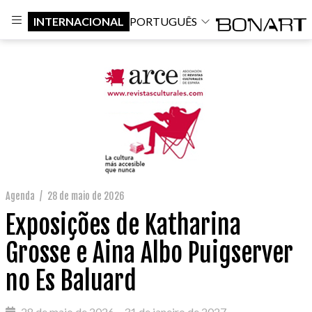
INTERNACIONAL
PORTUGUÊS
Agenda
/
28 de maio de 2026
Exposições de Katharina
Grosse e Aina Albo Puigserver
no Es Baluard
28 de maio de 2026 – 31 de janeiro de 2027