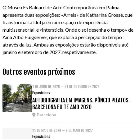
O Museu Es Baluard de Arte Contemporânea em Palma
apresenta duas exposições: «Arrels» de Katharina Grosse, que
transforma La Llotja em um espaço de experiência
multissensorial, e «Intersticis. Onde o sol desenha o tempo» de
Aina Albo Puigserver, que explora a percepção do tempo
através da luz. Ambas as exposições estarão disponíveis até
janeiro e setembro de 2027, respetivamente.
Outros eventos próximos
1 DE ABRIL DE 2026 – 31 DE OUTUBRO DE 2026
Exposicions
AUTOBIOGRAFIA EM IMAGENS. PÔNCIO PILATOS.
BARCELONA EU TE AMO 2020
Barcelona
21 DE MAIO DE 2026 – 9 DE MAIO DE 2027
Exposicions