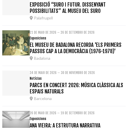
EXPOSICIÓ “SURO I FUTUR. DISSENYANT
POSSIBILITATS” AL MUSEU DEL SURO
Palafrugell
21 DE MAIO DE 2026 – 26 DE SETEMBRO DE 2026
Exposicions
EL MUSEU DE BADALONA RECORDA 'ELS PRIMERS
PASSOS CAP A LA DEMOCRÀCIA (1976-1978)'
Badalona
24 DE MAIO DE 2026 – 30 DE NOVEMBRO DE 2026
Notícias
PARCS EN CONCERT 2026: MÚSICA CLÀSSICA ALS
ESPAIS NATURALS
Barcelona
26 DE MAIO DE 2026 – 19 DE SETEMBRO DE 2026
Exposicions
ANA VIEIRA: A ESTRUTURA NARRATIVA