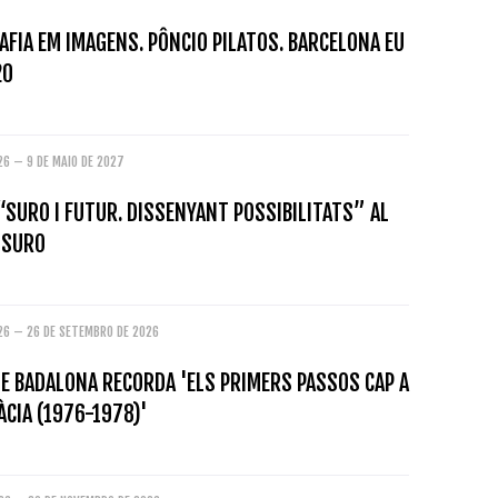
FIA EM IMAGENS. PÔNCIO PILATOS. BARCELONA EU
20
26 – 9 DE MAIO DE 2027
“SURO I FUTUR. DISSENYANT POSSIBILITATS” AL
 SURO
026 – 26 DE SETEMBRO DE 2026
E BADALONA RECORDA 'ELS PRIMERS PASSOS CAP A
CIA (1976-1978)'