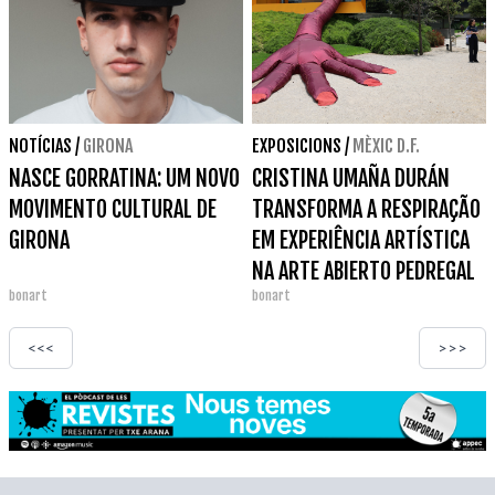
NOTÍCIAS
/
GIRONA
EXPOSICIONS
/
MÈXIC D.F.
NASCE GORRATINA: UM NOVO
CRISTINA UMAÑA DURÁN
MOVIMENTO CULTURAL DE
TRANSFORMA A RESPIRAÇÃO
GIRONA
EM EXPERIÊNCIA ARTÍSTICA
NA ARTE ABIERTO PEDREGAL
bonart
bonart
<<<
>>>