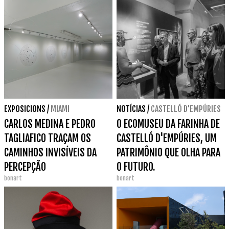
EXPOSICIONS
/
MIAMI
NOTÍCIAS
/
CASTELLÓ D'EMPÚRIES
CARLOS MEDINA E PEDRO
O ECOMUSEU DA FARINHA DE
TAGLIAFICO TRAÇAM OS
CASTELLÓ D'EMPÚRIES, UM
CAMINHOS INVISÍVEIS DA
PATRIMÔNIO QUE OLHA PARA
PERCEPÇÃO
O FUTURO.
bonart
bonart