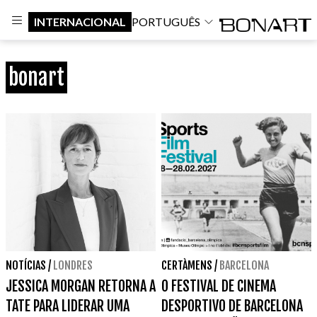
INTERNACIONAL
PORTUGUÊS
bonart
NOTÍCIAS
/
LONDRES
CERTÀMENS
/
BARCELONA
JESSICA MORGAN RETORNA A
O FESTIVAL DE CINEMA
TATE PARA LIDERAR UMA
DESPORTIVO DE BARCELONA