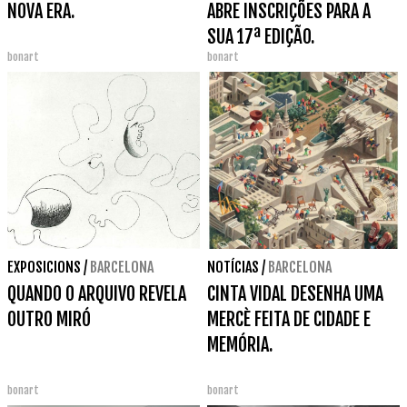
NOVA ERA.
ABRE INSCRIÇÕES PARA A
SUA 17ª EDIÇÃO.
bonart
bonart
EXPOSICIONS
/
BARCELONA
NOTÍCIAS
/
BARCELONA
QUANDO O ARQUIVO REVELA
CINTA VIDAL DESENHA UMA
OUTRO MIRÓ
MERCÈ FEITA DE CIDADE E
MEMÓRIA.
bonart
bonart