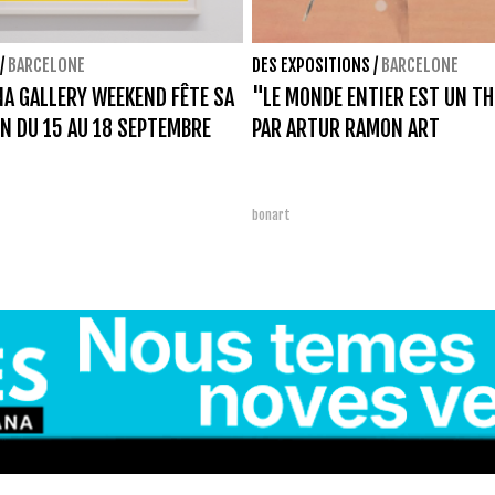
/
BARCELONE
DES EXPOSITIONS
/
BARCELONE
A GALLERY WEEKEND FÊTE SA
"LE MONDE ENTIER EST UN T
ON DU 15 AU 18 SEPTEMBRE
PAR ARTUR RAMON ART
bonart