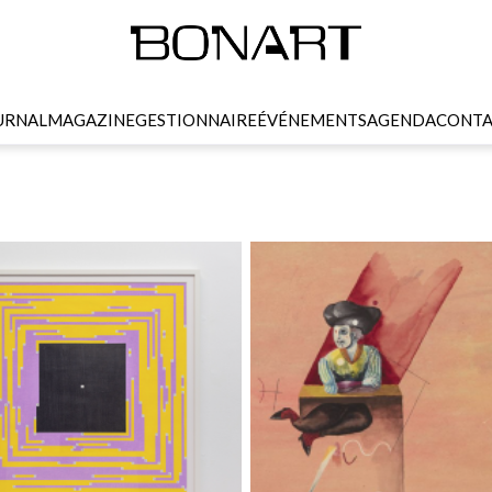
URNAL
MAGAZINE
GESTIONNAIRE
ÉVÉNEMENTS
AGENDA
CONTA