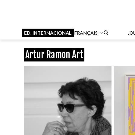
ED. INTERNACIONAL
FRANÇAIS
JO
Artur Ramon Art