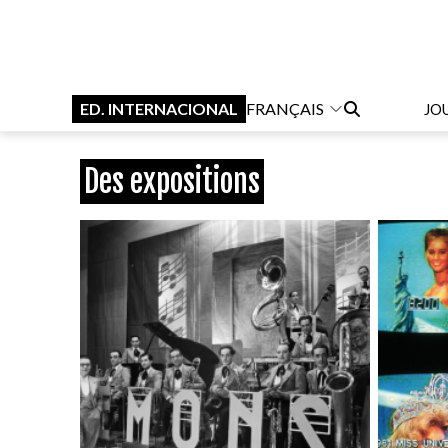
ED. INTERNACIONAL
FRANÇAIS
JO
Des expositions