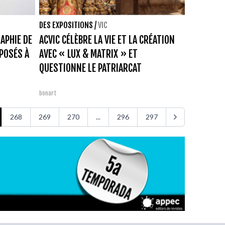
DES EXPOSITIONS
/
VIC
APHIE DE
ACVIC CÉLÈBRE LA VIE ET LA CRÉATION
POSÉS À
AVEC « LUX & MATRIX » ET
QUESTIONNE LE PATRIARCAT
bonart
268
269
270
...
296
297