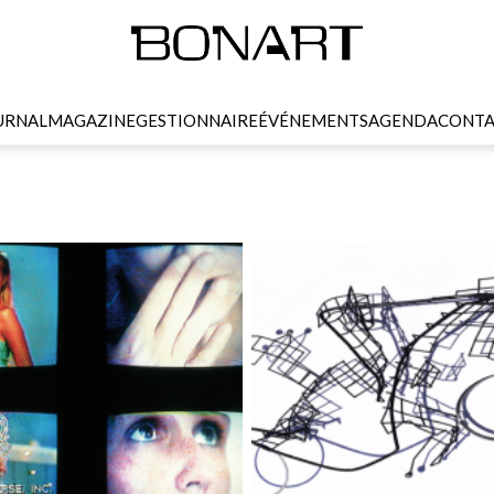
URNAL
MAGAZINE
GESTIONNAIRE
ÉVÉNEMENTS
AGENDA
CONTA