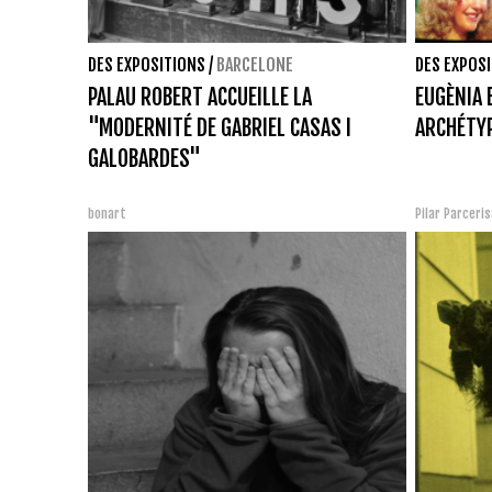
DES EXPOSITIONS
/
BARCELONE
DES EXPOS
PALAU ROBERT ACCUEILLE LA
EUGÈNIA 
"MODERNITÉ DE GABRIEL CASAS I
ARCHÉTY
GALOBARDES"
bonart
Pilar Parceri