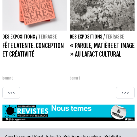
DES EXPOSITIONS
/
TERRASSE
DES EXPOSITIONS
/
TERRASSE
FÊTE LATENTE. CONCEPTION
« PAROLE, MATIÈRE ET IMAGE
ET CRÉATIVITÉ
» AU LAFACT CULTURAL
bonart
bonart
<<<
>>>
Avertissement légal
Intimité
Politique de cookies
Publicité