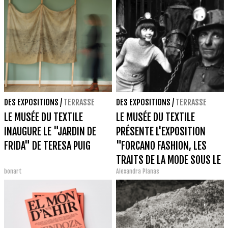
DES EXPOSITIONS
/
TERRASSE
DES EXPOSITIONS
/
TERRASSE
LE MUSÉE DU TEXTILE
LE MUSÉE DU TEXTILE
INAUGURE LE "JARDIN DE
PRÉSENTE L'EXPOSITION
FRIDA" DE TERESA PUIG
"FORCANO FASHION, LES
TRAITS DE LA MODE SOUS LE
bonart
Alexandra Planas
REGARD BRILLANT D'EUGENI
FORCANO"