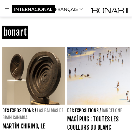
INTERNACIONAL
FRANÇAIS
bonart
DES EXPOSITIONS
/
LAS PALMAS DE
DES EXPOSITIONS
/
BARCELONE
GRAN CANARIA
MAGÍ PUIG : TOUTES LES
MARTÍN CHIRINO, LE
COULEURS DU BLANC