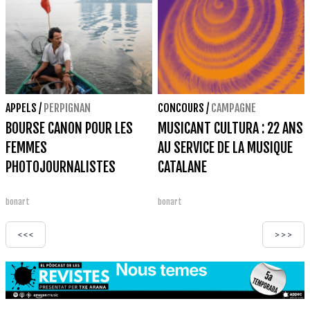
APPELS
/
PERPIGNAN
CONCOURS
/
CAMPAGNE
BOURSE CANON POUR LES
MUSICANT CULTURA : 22 ANS
FEMMES
AU SERVICE DE LA MUSIQUE
PHOTOJOURNALISTES
CATALANE
bonart
bonart
<<<
>>>