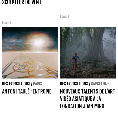
SCULPTEUR DU VENT
bonart
bonart
DES EXPOSITIONS
/
PARIS
DES EXPOSITIONS
/
BARCELONE
ANTONI TAULÉ : ENTROPIE
NOUVEAUX TALENTS DE L'ART
VIDÉO ASIATIQUE À LA
FONDATION JOAN MIRÓ