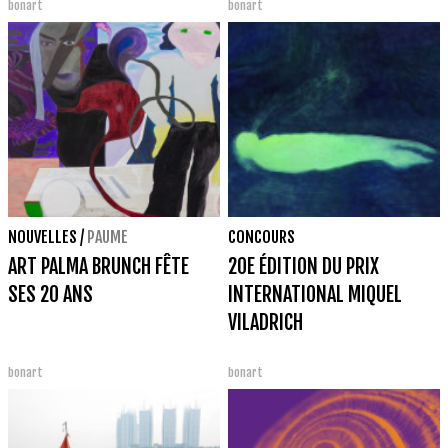
bonart
bonart
NOUVELLES
/
PAUME
CONCOURS
ART PALMA BRUNCH FÊTE
20E ÉDITION DU PRIX
SES 20 ANS
INTERNATIONAL MIQUEL
VILADRICH
bonart
bonart