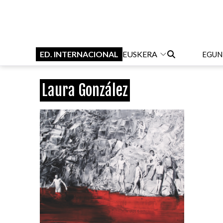
ED. INTERNACIONAL
EUSKERA
EGUN
Laura González