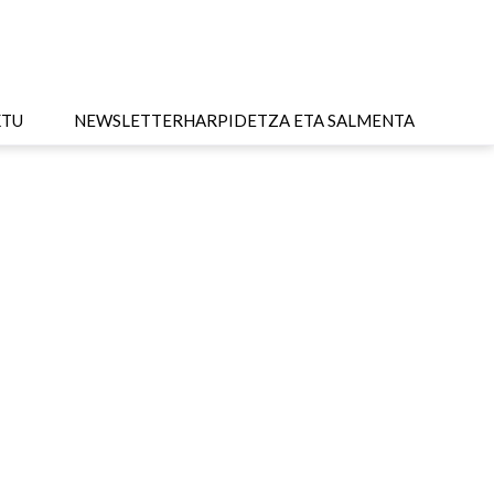
KTU
NEWSLETTER
HARPIDETZA ETA SALMENTA