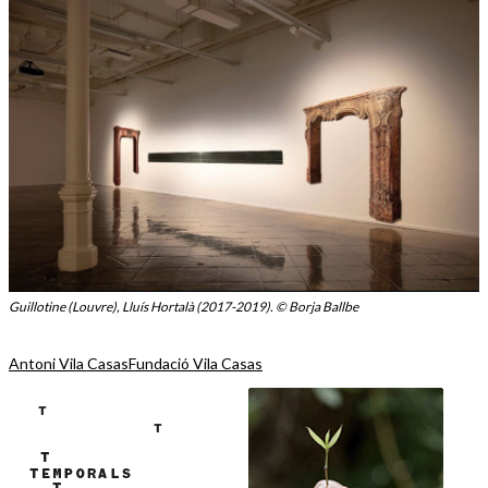
Guillotine (Louvre), Lluís Hortalà (2017-2019). © Borja Ballbe
Antoni Vila Casas
Fundació Vila Casas