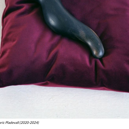
nric Pladevall (2020-2024)