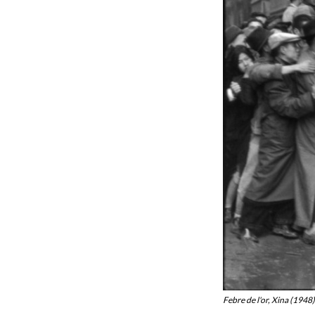
Febre de l'or, Xina (1948)