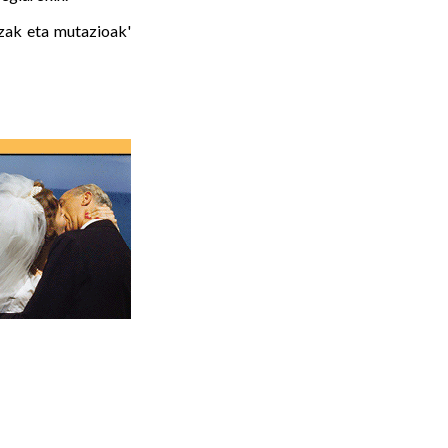
tzak eta mutazioak'