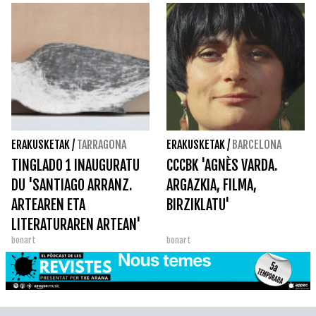
ERAKUSKETAK
/
TARRAGONA
ERAKUSKETAK
/
BARCELONA
TINGLADO 1 INAUGURATU
CCCBK 'AGNÈS VARDA.
DU 'SANTIAGO ARRANZ.
ARGAZKIA, FILMA,
ARTEAREN ETA
BIRZIKLATU'
LITERATURAREN ARTEAN'
bonart
bonart