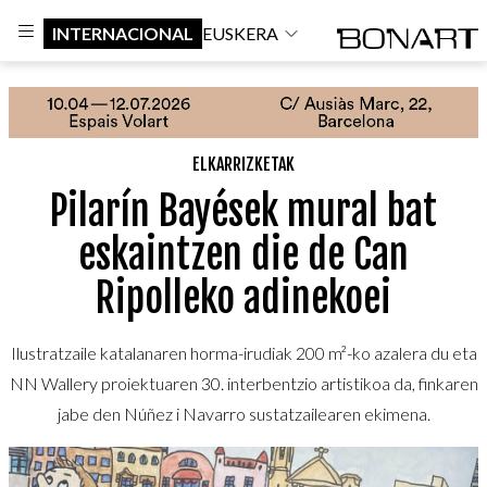
INTERNACIONAL
EUSKERA
ELKARRIZKETAK
Pilarín Bayések mural bat
eskaintzen die de Can
Ripolleko adinekoei
Ilustratzaile katalanaren horma-irudiak 200 m²-ko azalera du eta
NN Wallery proiektuaren 30. interbentzio artistikoa da, finkaren
jabe den Núñez i Navarro sustatzailearen ekimena.