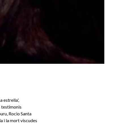
 estrella',
 testimonis
puru, Rocio Santa
a i la mort viscudes