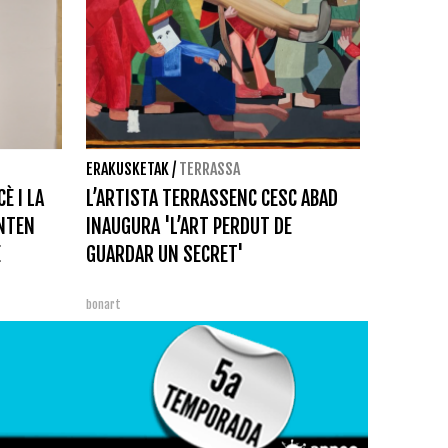
ERAKUSKETAK
/
TERRASSA
È I LA
L’ARTISTA TERRASSENC CESC ABAD
ENTEN
INAUGURA 'L’ART PERDUT DE
E
GUARDAR UN SECRET'
bonart