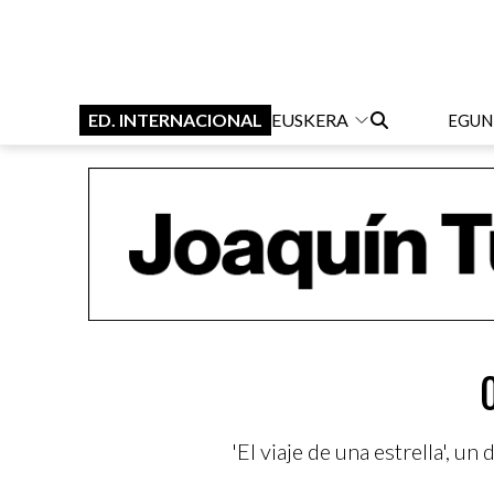
ED. INTERNACIONAL
EUSKERA
EGUN
'El viaje de una estrella', u