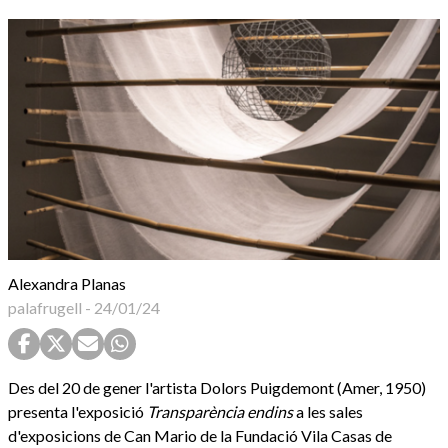
Alexandra Planas
palafrugell
-
24/01/24
Des del 20 de gener l'artista Dolors Puigdemont (Amer, 1950)
presenta l'exposició
Transparència endins
a les sales
d'exposicions de Can Mario de la Fundació Vila Casas de