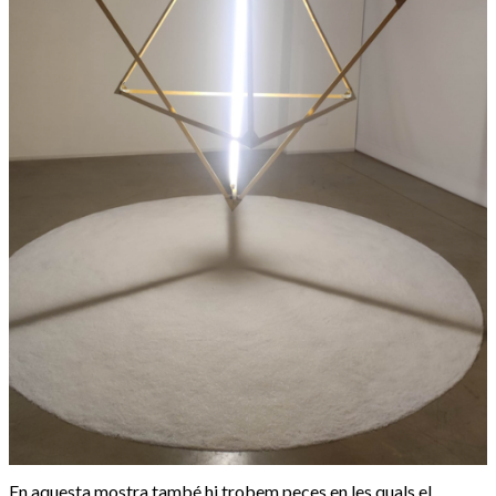
En aquesta mostra també hi trobem peces en les quals el