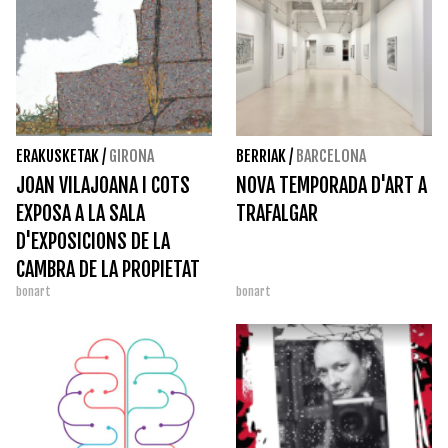
ERAKUSKETAK
/
GIRONA
BERRIAK
/
BARCELONA
JOAN VILAJOANA I COTS
NOVA TEMPORADA D'ART A
EXPOSA A LA SALA
TRAFALGAR
D'EXPOSICIONS DE LA
CAMBRA DE LA PROPIETAT
bonart
bonart
URBANA