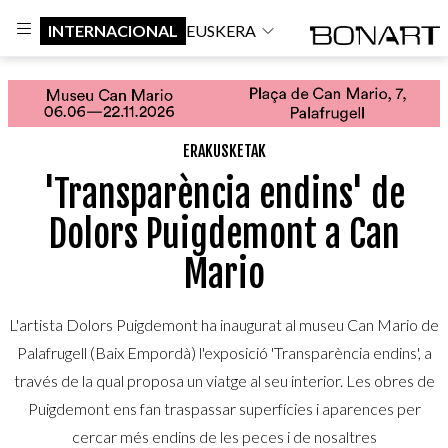
INTERNACIONAL
EUSKERA
ERAKUSKETAK
'Transparència endins' de
Dolors Puigdemont a Can
Mario
L'artista Dolors Puigdemont ha inaugurat al museu Can Mario de
Palafrugell (Baix Empordà) l'exposició 'Transparència endins', a
través de la qual proposa un viatge al seu interior. Les obres de
Puigdemont ens fan traspassar superfícies i aparences per
cercar més endins de les peces i de nosaltres