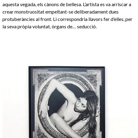
aquesta vegada, els cànons de bellesa. L’artista es va arriscar a
crear monstruositat empeltant-se deliberadament dues
protuberàncies al front. Li correspondria llavors fer d’elles, per
la seva pròpia voluntat, òrgans de… seducció.