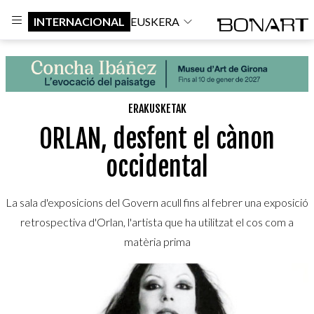
INTERNACIONAL
EUSKERA
ERAKUSKETAK
ORLAN, desfent el cànon
occidental
La sala d'exposicions del Govern acull fins al febrer una exposició
retrospectiva d'Orlan, l'artista que ha utilitzat el cos com a
matèria prima