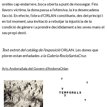
orelles cap endarrere, boca oberta a punt de mossegar. Fins
llavors víctima, la dona passa a l’ofensiva, la ira desencadena
l’acció. En efecte, l’obra d’ORLAN constitueix, des del principi i
en tot moment, una invitació a rebutjar la injustícia de la
condició de gènere i a prendre decididament a les seves mans el
seu propi destí.
Text extret del catàleg de l’exposició
ORLAN. Les dones que
ploren estan enfadades
a la Galeria RocioSantaCruz.
Arts Andorra
Sala del Govern d'Andorra
Orlan