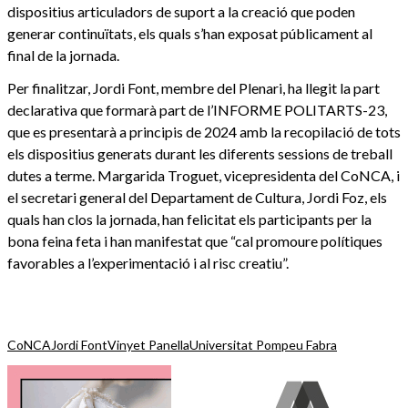
dispositius articuladors de suport a la creació que poden
generar continuïtats, els quals s’han exposat públicament al
final de la jornada.
Per finalitzar, Jordi Font, membre del Plenari, ha llegit la part
declarativa que formarà part de l’INFORME POLITARTS-23,
que es presentarà a principis de 2024 amb la recopilació de tots
els dispositius generats durant les diferents sessions de treball
dutes a terme. Margarida Troguet, vicepresidenta del CoNCA, i
el secretari general del Departament de Cultura, Jordi Foz, els
quals han clos la jornada, han felicitat els participants per la
bona feina feta i han manifestat que “cal promoure polítiques
favorables a l’experimentació i al risc creatiu”.
CoNCA
Jordi Font
Vinyet Panella
Universitat Pompeu Fabra