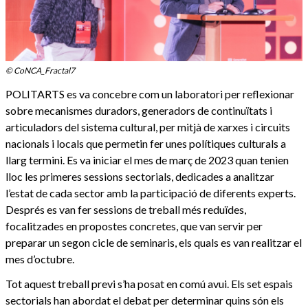
© CoNCA_Fractal7
POLITARTS es va concebre com un laboratori per reflexionar
sobre mecanismes duradors, generadors de continuïtats i
articuladors del sistema cultural, per mitjà de xarxes i circuits
nacionals i locals que permetin fer unes polítiques culturals a
llarg termini. Es va iniciar el mes de març de 2023 quan tenien
lloc les primeres sessions sectorials, dedicades a analitzar
l’estat de cada sector amb la participació de diferents experts.
Després es van fer sessions de treball més reduïdes,
focalitzades en propostes concretes, que van servir per
preparar un segon cicle de seminaris, els quals es van realitzar el
mes d’octubre.
Tot aquest treball previ s’ha posat en comú avui. Els set espais
sectorials han abordat el debat per determinar quins són els