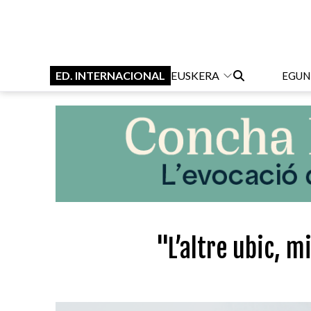
ED. INTERNACIONAL
EUSKERA
EGUN
"L’altre ubic, m