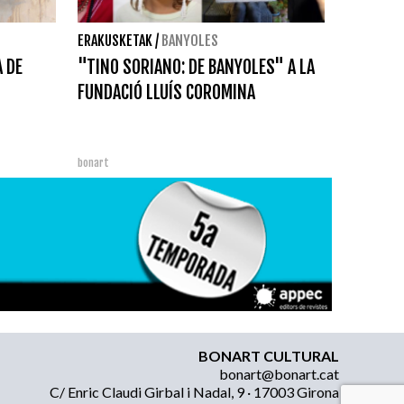
ERAKUSKETAK
/
BANYOLES
 DE
"TINO SORIANO: DE BANYOLES" A LA
FUNDACIÓ LLUÍS COROMINA
bonart
BONART CULTURAL
bonart@bonart.cat
C/ Enric Claudi Girbal i Nadal, 9 · 17003 Girona