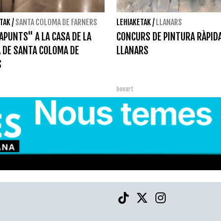
TAK
/
SANTA COLOMA DE FARNERS
LEHIAKETAK
/
LLANARS
PUNTS" A LA CASA DE LA
CONCURS DE PINTURA RÀPIDA
 DE SANTA COLOMA DE
LLANARS
S
bonart