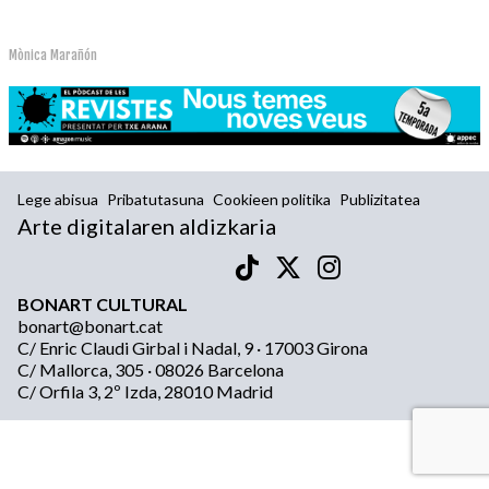
Mònica Marañón
Lege abisua
Pribatutasuna
Cookieen politika
Publizitatea
Arte digitalaren aldizkaria
BONART CULTURAL
bonart@bonart.cat
C/ Enric Claudi Girbal i Nadal, 9 · 17003 Girona
C/ Mallorca, 305 · 08026 Barcelona
C/ Orfila 3, 2º Izda, 28010 Madrid