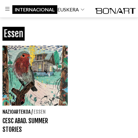
INTERNACIONAL
EUSKERA
Essen
NAZIOARTEKOA
/
ESSEN
CESC ABAD. SUMMER
STORIES