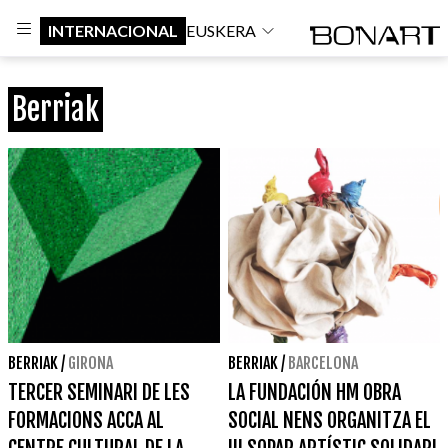
INTERNACIONAL
EUSKERA
Berriak
BERRIAK
/
GIRONA
BERRIAK
/
BARCELONA
TERCER SEMINARI DE LES
LA FUNDACIÓN HM OBRA
FORMACIONS ACCA AL
SOCIAL NENS ORGANITZA EL