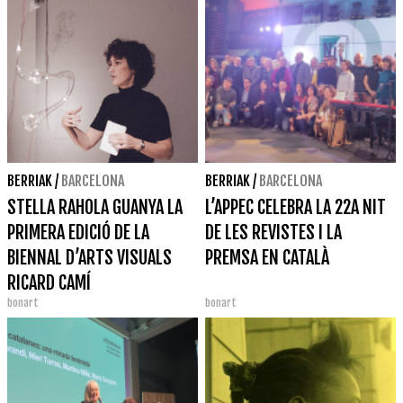
BERRIAK
/
BARCELONA
BERRIAK
/
BARCELONA
STELLA RAHOLA GUANYA LA
L’APPEC CELEBRA LA 22A NIT
PRIMERA EDICIÓ DE LA
DE LES REVISTES I LA
BIENNAL D’ARTS VISUALS
PREMSA EN CATALÀ
RICARD CAMÍ
bonart
bonart