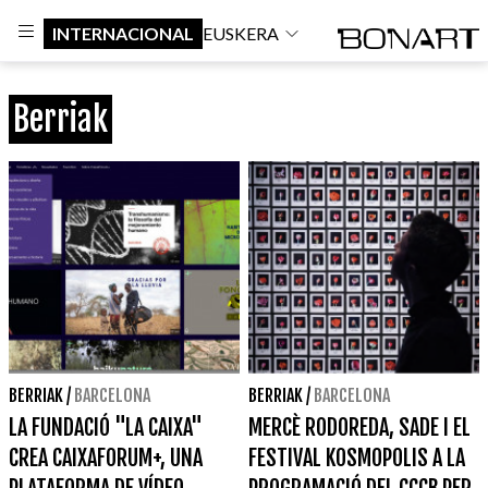
INTERNACIONAL
EUSKERA
Berriak
BERRIAK
/
BARCELONA
BERRIAK
/
BARCELONA
LA FUNDACIÓ "LA CAIXA"
MERCÈ RODOREDA, SADE I EL
CREA CAIXAFORUM+, UNA
FESTIVAL KOSMOPOLIS A LA