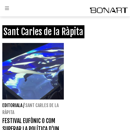
Sant Carles de la Ràpita
EDITORIALA
/
SANT CARLES DE LA
RÀPITA
FESTIVAL EUFÒNIC O COM
SUPERAR LA POLÍTICA D'UN