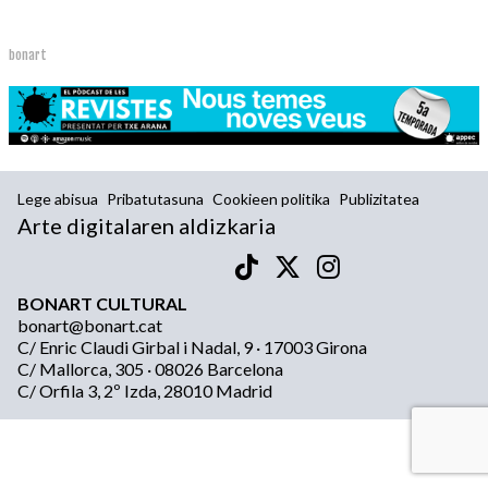
bonart
Lege abisua
Pribatutasuna
Cookieen politika
Publizitatea
Arte digitalaren aldizkaria
BONART CULTURAL
bonart@bonart.cat
C/ Enric Claudi Girbal i Nadal, 9 · 17003 Girona
C/ Mallorca, 305 · 08026 Barcelona
C/ Orfila 3, 2º Izda, 28010 Madrid