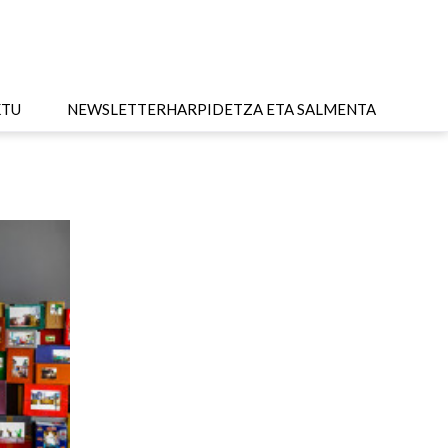
KTU
NEWSLETTER
HARPIDETZA ETA SALMENTA