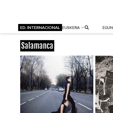
ED. INTERNACIONAL
EUSKERA
EGUN
Salamanca