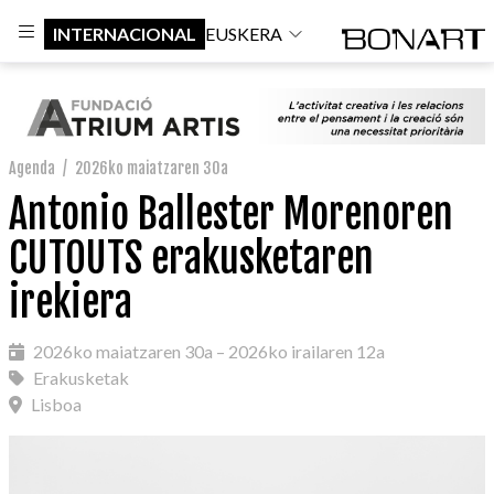
INTERNACIONAL
EUSKERA
Agenda
/
2026ko maiatzaren 30a
Antonio Ballester Morenoren
CUTOUTS erakusketaren
irekiera
2026ko maiatzaren 30a – 2026ko irailaren 12a
Erakusketak
Lisboa