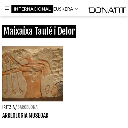
INTERNACIONAL
EUSKERA
Maixaixa Taulé i Delor
IRITZIA
/
BARCELONA
ARKEOLOGIA MUSEOAK