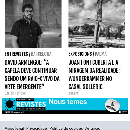
ENTREVISTES
/
BARCELONA
EXPOSICIONS
/
PALMA
DAVID ARMENGOL: “A
JOAN FONTCUBERTA E A
CAPELA DEVE CONTINUAR
MIRAGEM DA REALIDADE:
SENDO UM RAIO-X VIVO DA
WUNDERKAMMER NO
ARTE EMERGENTE”
CASAL SOLLERIC
Carles Toribio
bonart
Aviso legal
Privacidade
Política de cookies
Anúncio