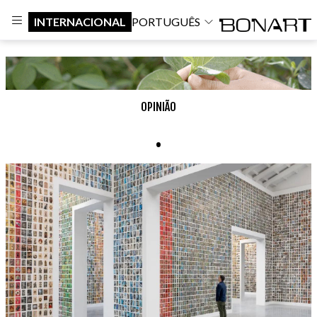
INTERNACIONAL
PORTUGUÊS
OPINIÃO
.