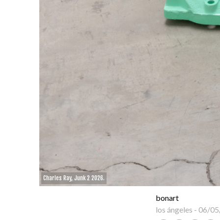
Charles Ray, Junk 2 2026.
bonart
los ángeles
-
06/05