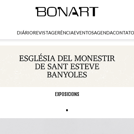
DIÁRIO
REVISTA
GERÊNCIA
EVENTOS
AGENDA
CONTAT
EXPOSICIONS
.