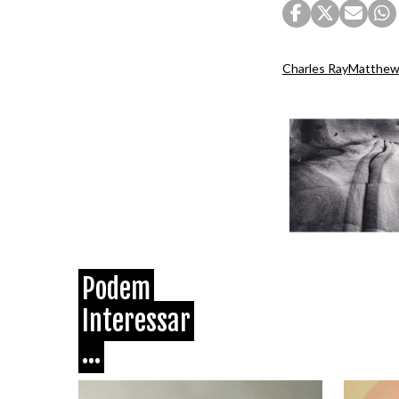
Charles Ray
Matthew 
Podem
Interessar
...