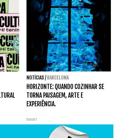
NOTÍCIAS
/
BARCELONA
HORIZONTE: QUANDO COZINHAR SE
LTURAL
TORNA PAISAGEM, ARTE E
EXPERIÊNCIA.
bonart