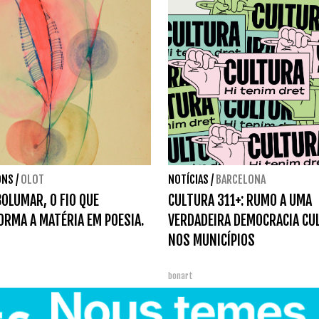
ONS
/
OLOT
NOTÍCIAS
/
BARCELONA
OLUMAR, O FIO QUE
CULTURA 311+: RUMO A UMA
RMA A MATÉRIA EM POESIA.
VERDADEIRA DEMOCRACIA CU
NOS MUNICÍPIOS
bonart