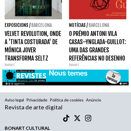
EXPOSICIONS
/
BARCELONA
NOTÍCIAS
/
BARCELONA
VELVET REVOLUTION, ONDE
O PRÉMIO ANTONI VILA
A 'TINTA COSTURADA' DE
CASAS–YNGLADA-GUILLOT:
MÓNICA JOVER
UMA DAS GRANDES
TRANSFORMA SELTZ
REFERÊNCIAS NO DESENHO
bonart
bonart
CONTEMPORÂNEO.
Aviso legal
Privacidade
Política de cookies
Anúncio
Revista de arte digital
BONART CULTURAL