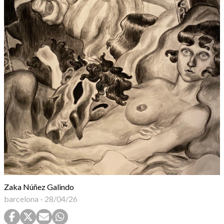
Zaka Núñez Galindo
barcelona
-
28/04/26