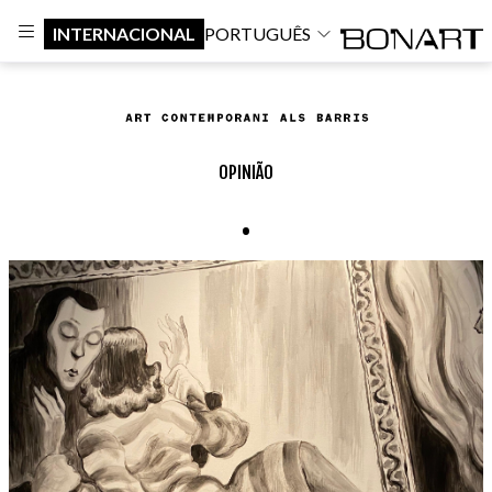
INTERNACIONAL
PORTUGUÊS
OPINIÃO
.