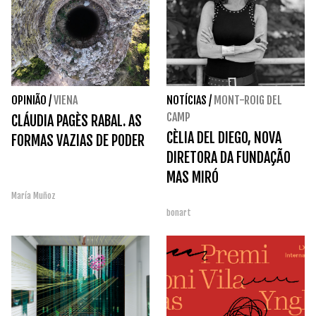
OPINIÃO
/
VIENA
NOTÍCIAS
/
MONT-ROIG DEL
CAMP
CLÁUDIA PAGÈS RABAL. AS
CÈLIA DEL DIEGO, NOVA
FORMAS VAZIAS DE PODER
DIRETORA DA FUNDAÇÃO
MAS MIRÓ
María Muñoz
bonart