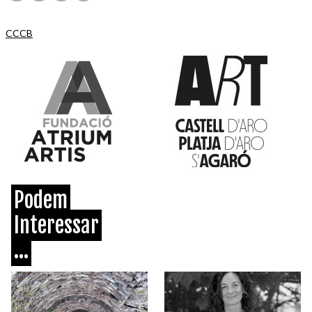
CCCB
Podem
Interessar
...