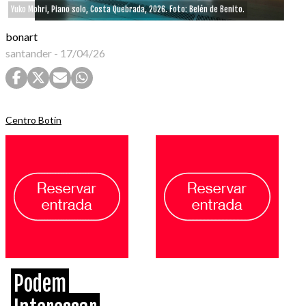
Yuko Mohri, Piano solo, Costa Quebrada, 2026. Foto: Belén de Benito.
bonart
santander
-
17/04/26
Centro Botín
Podem