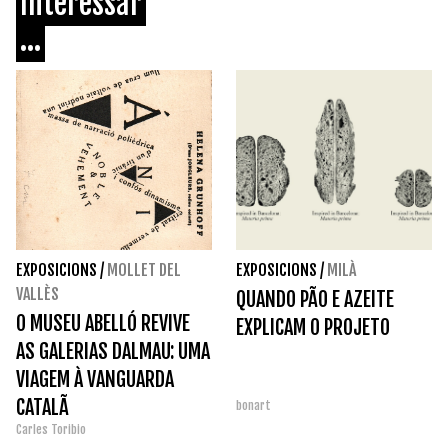
Interessar
...
EXPOSICIONS
/
MOLLET DEL
EXPOSICIONS
/
MILÀ
VALLÈS
QUANDO PÃO E AZEITE
O MUSEU ABELLÓ REVIVE
EXPLICAM O PROJETO
AS GALERIAS DALMAU: UMA
VIAGEM À VANGUARDA
CATALÃ
bonart
Carles Toribio