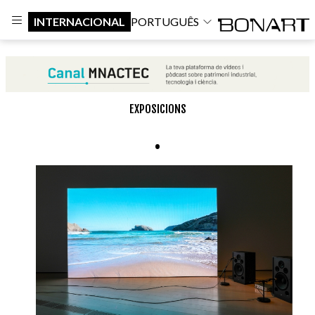
INTERNACIONAL
PORTUGUÊS
EXPOSICIONS
.