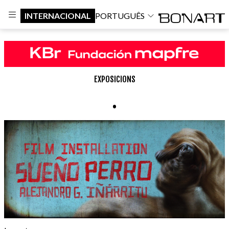
INTERNACIONAL
PORTUGUÊS
EXPOSICIONS
.