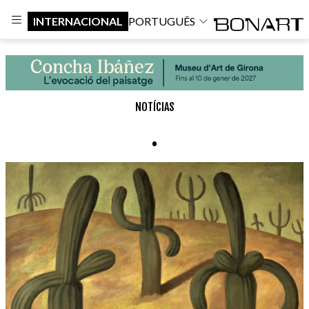
INTERNACIONAL
PORTUGUÊS
NOTÍCIAS
.