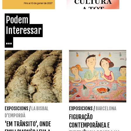
Podem
Interessar
...
EXPOSICIONS
/
LA BISBAL
EXPOSICIONS
/
BARCELONA
D'EMPORDÀ
FIGURAÇÃO
'EM TRÂNSITO', ONDE
CONTEMPORÂNEA E