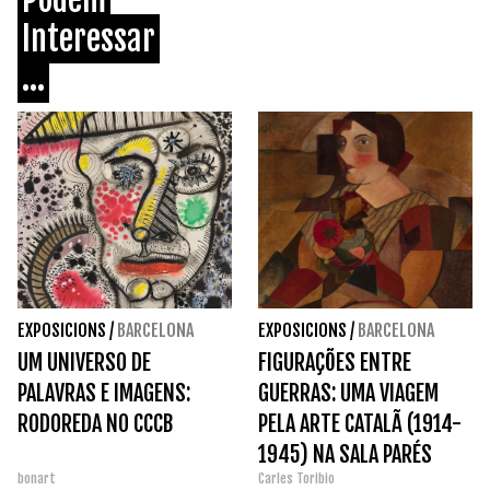
Interessar
...
EXPOSICIONS
/
BARCELONA
EXPOSICIONS
/
BARCELONA
UM UNIVERSO DE
FIGURAÇÕES ENTRE
PALAVRAS E IMAGENS:
GUERRAS: UMA VIAGEM
RODOREDA NO CCCB
PELA ARTE CATALÃ (1914-
1945) NA SALA PARÉS
bonart
Carles Toribio