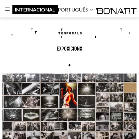
INTERNACIONAL
PORTUGUÊS
EXPOSICIONS
.