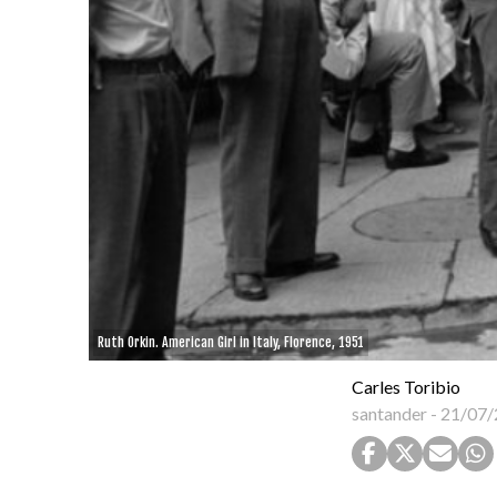
Ruth Orkin. American Girl in Italy, Florence, 1951
Carles Toribio
santander
-
21/07/