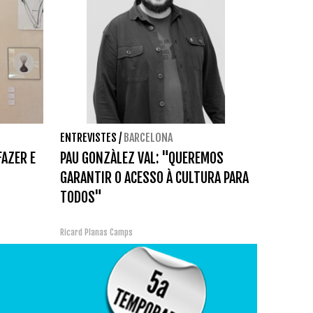
ENTREVISTES
/
BARCELONA
FAZER E
PAU GONZÀLEZ VAL: "QUEREMOS
GARANTIR O ACESSO À CULTURA PARA
TODOS"
Ricard Planas Camps