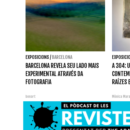
EXPOSICIONS
/
BARCELONA
EXPOSICI
BARCELONA REVELA SEU LADO MAIS
A 304: 
EXPERIMENTAL ATRAVÉS DA
CONTEM
FOTOGRAFIA
RAÍZES 
bonart
Mònica Mar