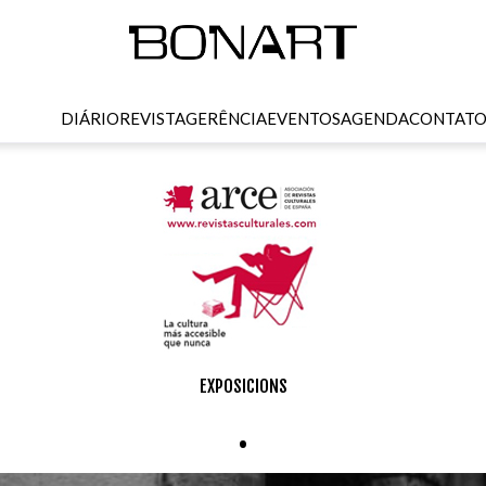
DIÁRIO
REVISTA
GERÊNCIA
EVENTOS
AGENDA
CONTAT
EXPOSICIONS
.