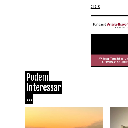
CDIS
Podem
Interessar
...