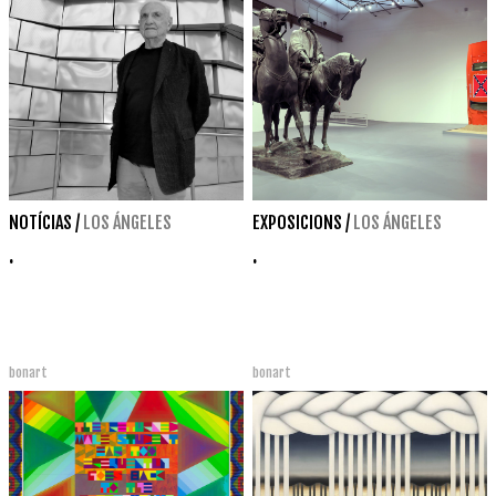
NOTÍCIAS
/
LOS ÁNGELES
EXPOSICIONS
/
LOS ÁNGELES
.
.
bonart
bonart