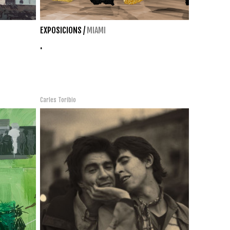
EXPOSICIONS
/
MIAMI
.
Carles Toribio