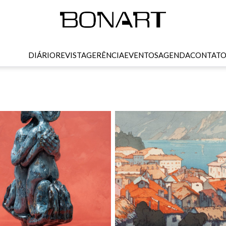
DIÁRIO
REVISTA
GERÊNCIA
EVENTOS
AGENDA
CONTAT