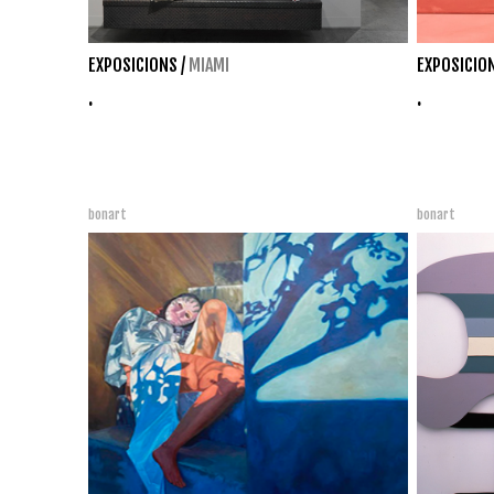
EXPOSICIONS
/
MIAMI
EXPOSICIO
.
.
bonart
bonart