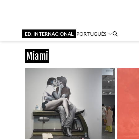
ED. INTERNACIONAL
PORTUGUÊS
Miami