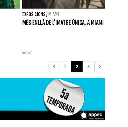
EXPOSICIONS
/
MIAMI
MÉS ENLLÀ DE L'IMATGE ÚNICA, A MIAMI
bonart
1
2
3